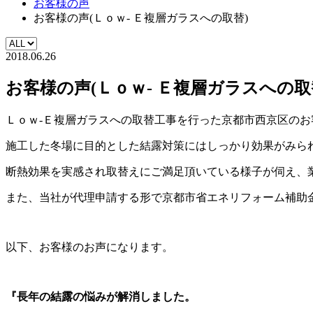
お客様の声
お客様の声(Ｌｏｗ- Ｅ複層ガラスへの取替)
2018.06.26
お客様の声(Ｌｏｗ- Ｅ複層ガラスへの取
Ｌｏｗ-Ｅ複層ガラスへの取替工事を行った京都市西京区の
施工した冬場に目的とした結露対策にはしっかり効果がみら
断熱効果を実感され取替えにご満足頂いている様子が伺え、
また、当社が代理申請する形で京都市省エネリフォーム補助金
以下、お客様のお声になります。
『長年の結露の悩みが解消しました。