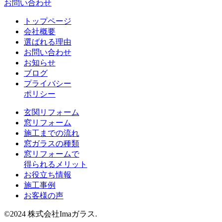
お問い合わせ
トップページ
会社概要
選ばれる理由
お問い合わせ
お知らせ
ブログ
プライバシー
ポリシー
玄関リフォーム
窓リフォーム
施工までの流れ
窓ガラスの種類
窓リフォームで
得られるメリット
お役立ち情報
施工事例
お客様の声
©2024 株式会社Imaガラス.