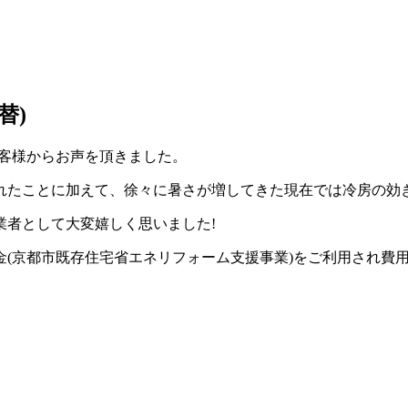
替)
お客様からお声を頂きました。
れたことに加えて、徐々に暑さが増してきた現在では冷房の効
業者として大変嬉しく思いました!
(京都市既存住宅省エネリフォーム支援事業)をご利用され費