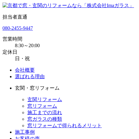
担当者直通
080-2455-9447
営業時間
8:30～20:00
定休日
日・祝
会社概要
選ばれる理由
玄関・窓リフォーム
玄関リフォーム
窓リフォーム
施工までの流れ
窓ガラスの種類
窓リフォームで得られるメリット
施工事例
お客様の声