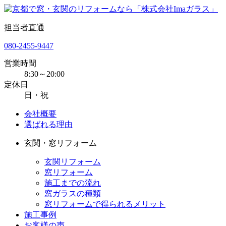
担当者直通
080-2455-9447
営業時間
8:30～20:00
定休日
日・祝
会社概要
選ばれる理由
玄関・窓リフォーム
玄関リフォーム
窓リフォーム
施工までの流れ
窓ガラスの種類
窓リフォームで得られるメリット
施工事例
お客様の声