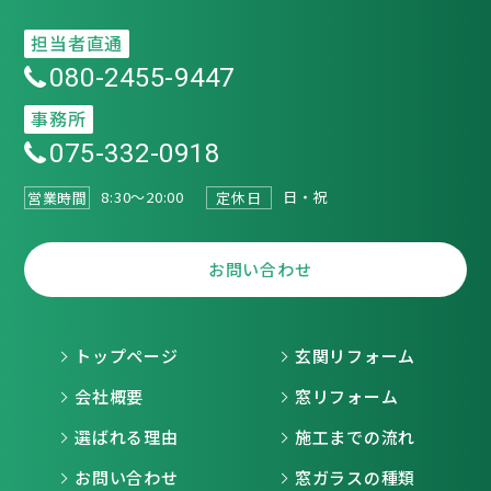
担当者直通
080-2455-9447
事務所
075-332-0918
8:30～20:00
日・祝
営業時間
定休日
お問い合わせ
トップページ
玄関リフォーム
会社概要
窓リフォーム
選ばれる理由
施工までの流れ
お問い合わせ
窓ガラスの種類