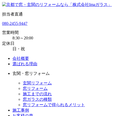
担当者直通
080-2455-9447
営業時間
8:30～20:00
定休日
日・祝
会社概要
選ばれる理由
玄関・窓リフォーム
玄関リフォーム
窓リフォーム
施工までの流れ
窓ガラスの種類
窓リフォームで得られるメリット
施工事例
お客様の声