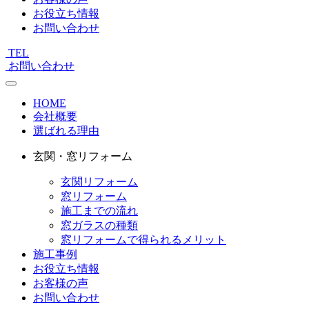
お役立ち情報
お問い合わせ
TEL
お問い合わせ
HOME
会社概要
選ばれる理由
玄関・窓リフォーム
玄関リフォーム
窓リフォーム
施工までの流れ
窓ガラスの種類
窓リフォームで得られるメリット
施工事例
お役立ち情報
お客様の声
お問い合わせ