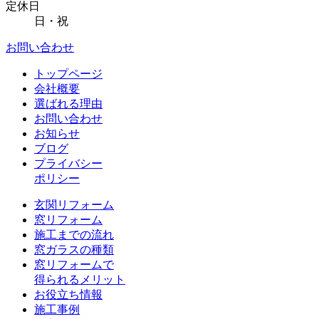
定休日
日・祝
お問い合わせ
トップページ
会社概要
選ばれる理由
お問い合わせ
お知らせ
ブログ
プライバシー
ポリシー
玄関リフォーム
窓リフォーム
施工までの流れ
窓ガラスの種類
窓リフォームで
得られるメリット
お役立ち情報
施工事例