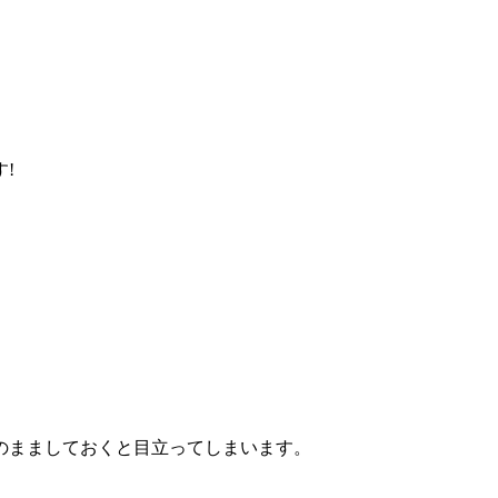
!
のまましておくと目立ってしまいます。