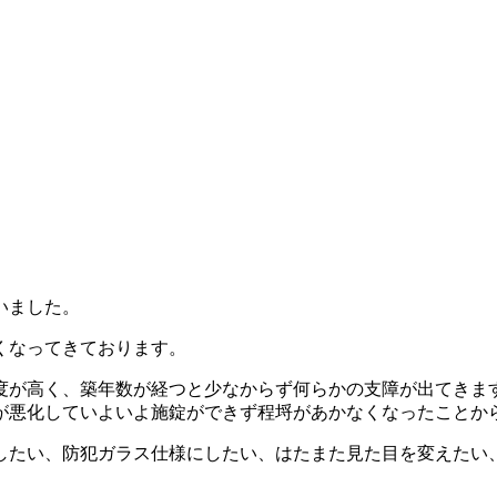
いました。
多くなってきております。
度が高く、築年数が経つと少なからず何らかの支障が出てきま
が悪化していよいよ施錠ができず程埒があかなくなったことか
したい、防犯ガラス仕様にしたい、はたまた見た目を変えたい