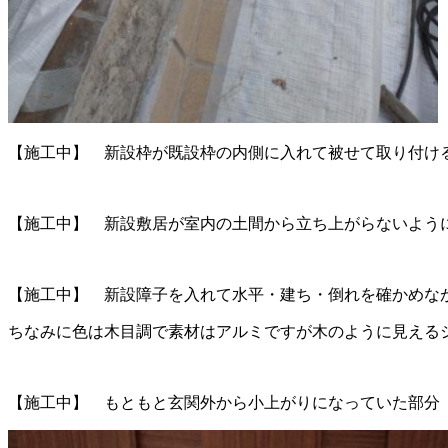
【施工中】 新設枠が既設枠の内側に入れて被せて取り付け
【施工中】 新設敷居が室内の土間から立ち上がらないよう
【施工中】 新設障子を入れて水平・建ち・倒れを確かめな
ちなみに色は木目調で素材はアルミですが木のように見える
【施工中】 もともと玄関外から小上がりになっていた部分