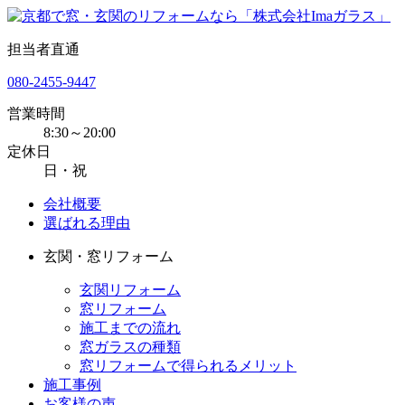
担当者直通
080-2455-9447
営業時間
8:30～20:00
定休日
日・祝
会社概要
選ばれる理由
玄関・窓リフォーム
玄関リフォーム
窓リフォーム
施工までの流れ
窓ガラスの種類
窓リフォームで得られるメリット
施工事例
お客様の声