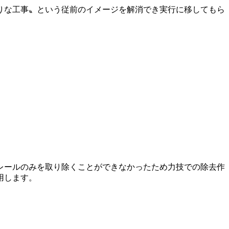
りな工事〟という従前のイメージを解消でき実行に移してもら
レールのみを取り除くことができなかったため力技での除去作
用します。