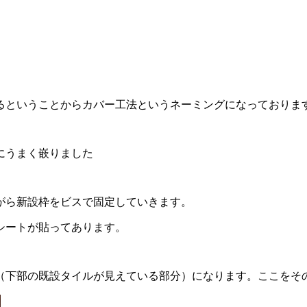
るということからカバー工法というネーミングになっております
にうまく嵌りました
がら新設枠をビスで固定していきます。
シートが貼ってあります。
（下部の既設タイルが見えている部分）になります。ここをそ