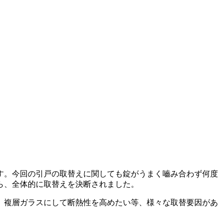
す。今回の引戸の取替えに関しても錠がうまく嚙み合わず何度
ら、全体的に取替えを決断されました。
、複層ガラスにして断熱性を高めたい等、様々な取替要因があ