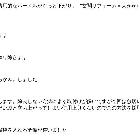
費用的なハードルがぐっと下がり、〝玄関リフォーム＝大がか
ます
取り除きます
らかんにしました
します。除去しない方法による取付けが多いですが今回は敷居
だいぶと立ち上がってしまい使用上良くないのでこの方法を採
設枠を入れる準備が整いました