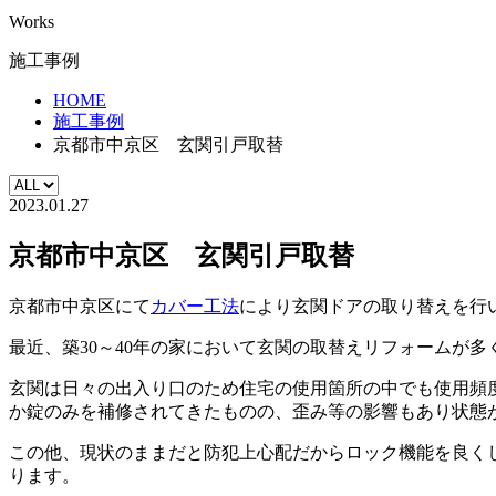
Works
施工事例
HOME
施工事例
京都市中京区 玄関引戸取替
2023.01.27
京都市中京区 玄関引戸取替
京都市中京区にて
カバー工法
により玄関ドアの取り替えを行
最近、築30～40年の家において玄関の取替えリフォームが
玄関は日々の出入り口のため住宅の使用箇所の中でも使用頻
か錠のみを補修されてきたものの、歪み等の影響もあり状態
この他、現状のままだと防犯上心配だからロック機能を良く
ります。