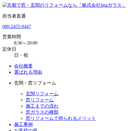
担当者直通
080-2455-9447
営業時間
8:30～20:00
定休日
日・祝
会社概要
選ばれる理由
玄関・窓リフォーム
玄関リフォーム
窓リフォーム
施工までの流れ
窓ガラスの種類
窓リフォームで得られるメリット
施工事例
お客様の声