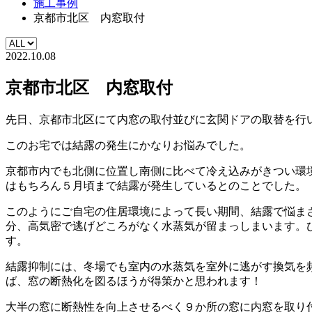
施工事例
京都市北区 内窓取付
2022.10.08
京都市北区 内窓取付
先日、京都市北区にて内窓の取付並びに玄関ドアの取替を行
このお宅では結露の発生にかなりお悩みでした。
京都市内でも北側に位置し南側に比べて冷え込みがきつい環
はもちろん５月頃まで結露が発生しているとのことでした。
このようにご自宅の住居環境によって長い期間、結露で悩ま
分、高気密で逃げどころがなく水蒸気が留まっしまいます。
す。
結露抑制には、冬場でも室内の水蒸気を室外に逃がす換気を
ば、窓の断熱化を図るほうが得策かと思われます！
大半の窓に断熱性を向上させるべく９か所の窓に内窓を取り