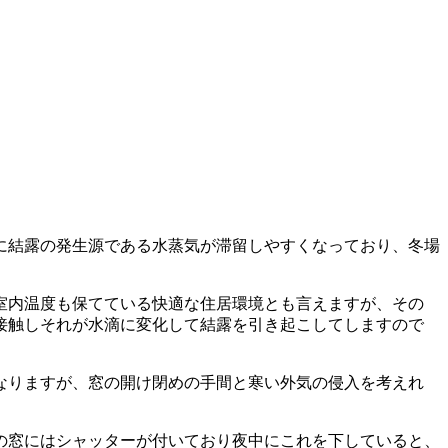
に結露の発生源である水蒸気が滞留しやすくなっており、冬場
室内温度も保てている快適な住居環境とも言えますが、その
接触しそれが水滴に変化して結露を引き起こしてしますので
なりますが、窓の開け閉めの手間と寒い外気の侵入を考えれ
の窓にはシャッターが付いており夜中にこれを下していると、