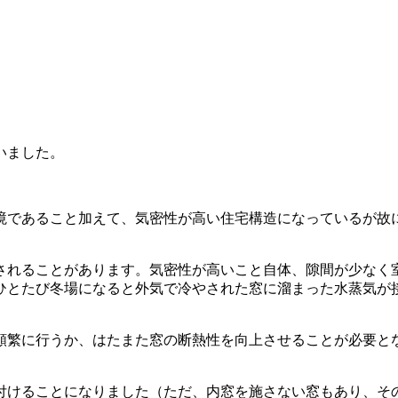
いました。
境であること加えて、気密性が高い住宅構造になっているが故
されることがあります。気密性が高いこと自体、隙間が少なく
ひとたび冬場になると外気で冷やされた窓に溜まった水蒸気が
頻繁に行うか、はたまた窓の断熱性を向上させることが必要と
付けることになりました（ただ、内窓を施さない窓もあり、そ