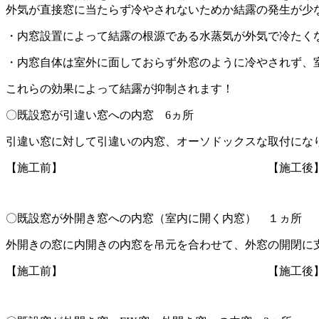
外気が直接窓に当たらず冷やされないためか結露の発生が少
・内窓設置によって結露の根源である水蒸気が外気で冷たく
・内窓自体は室外に面しておらず外窓のように冷やされず、
これらの効果によって結露が抑制されます！
〇既設窓が引違い窓への内窓 6ヵ所
引違い窓に対して引違いの内窓、オーソドックスな取付にな
【施工前】 【施工後
〇既設窓が外開き窓への内窓（室内に開く内窓） １ヵ所
外開きの窓に内開きの内窓を吊元を合わせて、外窓の開閉に
【施工前】 【施工後