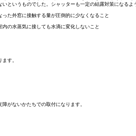
ないというものでした。シャッターも一定の結露対策になるよ
なった外窓に接触する量が圧倒的に少なくなること
室内の水蒸気に接しても水滴に変化しないこと
ります。
】
支障がないかたちでの取付になります。
】