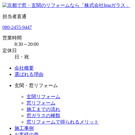
担当者直通
080-2455-9447
営業時間
8:30～20:00
定休日
日・祝
会社概要
選ばれる理由
玄関・窓リフォーム
玄関リフォーム
窓リフォーム
施工までの流れ
窓ガラスの種類
窓リフォームで得られるメリット
施工事例
お客様の声